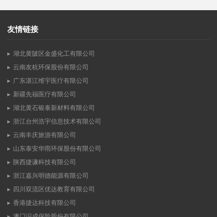
友情链接
湖北黄陂区金盛化工有限公司
云南友杭环保股份有限公司
广东湛江维宇医疗有限公司
新疆先福医疗有限公司
湖北黄石银泰新材料有限公司
浙江台州浩宇信息技术有限公司
云南丰庆旅游有限公司
山东泰安华雨环保股份有限公司
陕西捷谦科技有限公司
浙江嘉兴明德能源有限公司
四川双流区优达教育有限公司
香港捷达科技有限公司
澳门识成保险股份有限公司