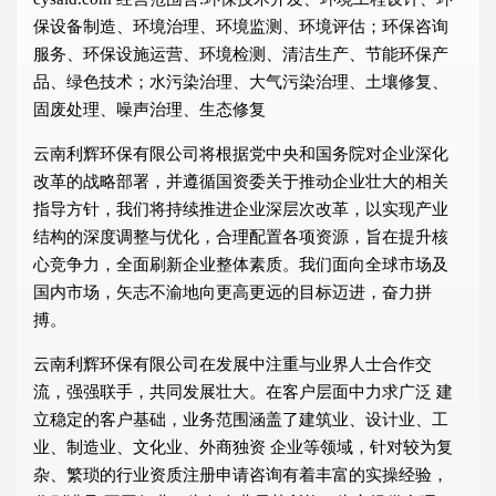
保设备制造、环境治理、环境监测、环境评估；环保咨询
服务、环保设施运营、环境检测、清洁生产、节能环保产
品、绿色技术；水污染治理、大气污染治理、土壤修复、
固废处理、噪声治理、生态修复
云南利辉环保有限公司将根据党中央和国务院对企业深化
改革的战略部署，并遵循国资委关于推动企业壮大的相关
指导方针，我们将持续推进企业深层次改革，以实现产业
结构的深度调整与优化，合理配置各项资源，旨在提升核
心竞争力，全面刷新企业整体素质。我们面向全球市场及
国内市场，矢志不渝地向更高更远的目标迈进，奋力拼
搏。
云南利辉环保有限公司在发展中注重与业界人士合作交
流，强强联手，共同发展壮大。在客户层面中力求广泛 建
立稳定的客户基础，业务范围涵盖了建筑业、设计业、工
业、制造业、文化业、外商独资 企业等领域，针对较为复
杂、繁琐的行业资质注册申请咨询有着丰富的实操经验，